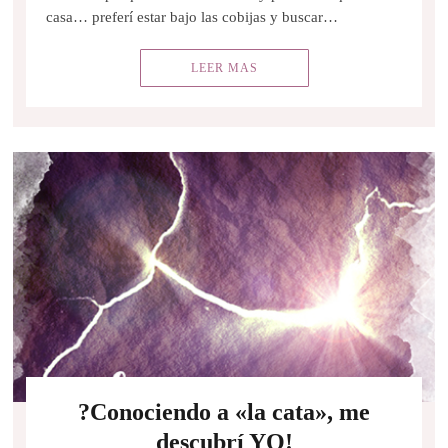
casa… preferí estar bajo las cobijas y buscar…
LEER MAS
?Conociendo a «la cata», me
descubrí YO!