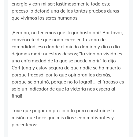
energía y con mi ser; lastimosamente todo este
proceso lo detonó una de las tantas pruebas duras
que vivimos los seres humanos.
¡Pero no, no tenemos que llegar hasta ahí!! Por favor,
convéncete de que nada crece en tu zona de
comodidad, esa donde el miedo domina y día a día
dejamos morir nuestros deseos; “la vida no vivida es
una enfermedad de la que se puede morir” lo dijo
Carl Jung y estoy segura de que nadie se ha muerto
porque fracasó, por lo que opinaron los demás,
porque se arruinó, porque no lo logró!! … el fracaso es
solo un indicador de que la victoria nos espera al
final!
Tuve que pagar un precio alto para construir esta
misión que hace que mis días sean motivantes y
placenteros: