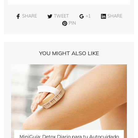
SHARE
TWEET
+1
SHARE
PIN
YOU MIGHT ALSO LIKE
MiniGuía: Detox Diario para tu Autocuidado