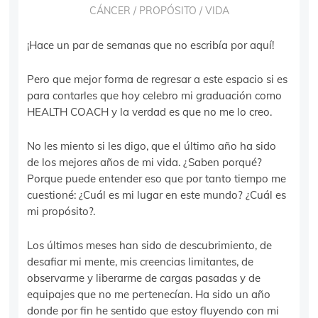
CÁNCER
/
PROPÓSITO
/
VIDA
¡Hace un par de semanas que no escribía por aquí!
Pero que mejor forma de regresar a este espacio si es
para contarles que hoy celebro mi graduación como
HEALTH COACH y la verdad es que no me lo creo.
No les miento si les digo, que el último año ha sido
de los mejores años de mi vida. ¿Saben porqué?
Porque puede entender eso que por tanto tiempo me
cuestioné: ¿Cuál es mi lugar en este mundo? ¿Cuál es
mi propósito?.
Los últimos meses han sido de descubrimiento, de
desafiar mi mente, mis creencias limitantes, de
observarme y liberarme de cargas pasadas y de
equipajes que no me pertenecían. Ha sido un año
donde por fin he sentido que estoy fluyendo con mi