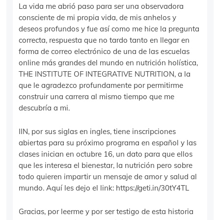
La vida me abrió paso para ser una observadora
consciente de mi propia vida, de mis anhelos y
deseos profundos y fue así como me hice la pregunta
correcta, respuesta que no tardo tanto en llegar en
forma de correo electrónico de una de las escuelas
online más grandes del mundo en nutrición holística,
THE INSTITUTE OF INTEGRATIVE NUTRITION, a la
que le agradezco profundamente por permitirme
construir una carrera al mismo tiempo que me
descubría a mi.
IIN, por sus siglas en ingles, tiene inscripciones
abiertas para su próximo programa en español y las
clases inician en octubre 16, un dato para que ellos
que les interesa el bienestar, la nutrición pero sobre
todo quieren impartir un mensaje de amor y salud al
mundo. Aquí les dejo el link: https://geti.in/30tY4TL
Gracias, por leerme y por ser testigo de esta historia