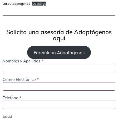
Guia Adaptogenos
Descarga
Solicita una asesoría de Adaptógenos
aquí
Formulario Adaptógenos
Nombres y Apellidos
*
Adaptógenos
Correo Electrónico
*
Télefono
*
Edad