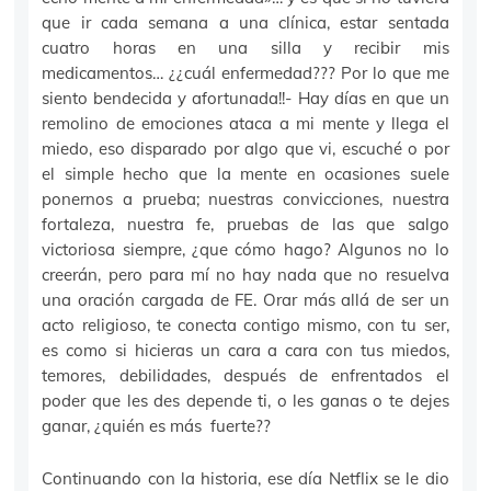
que ir cada semana a una clínica, estar sentada
cuatro horas en una silla y recibir mis
medicamentos… ¿¿cuál enfermedad??? Por lo que me
siento bendecida y afortunada!!- Hay días en que un
remolino de emociones ataca a mi mente y llega el
miedo, eso disparado por algo que vi, escuché o por
el simple hecho que la mente en ocasiones suele
ponernos a prueba; nuestras convicciones, nuestra
fortaleza, nuestra fe, pruebas de las que salgo
victoriosa siempre, ¿que cómo hago? Algunos no lo
creerán, pero para mí no hay nada que no resuelva
una oración cargada de FE. Orar más allá de ser un
acto religioso, te conecta contigo mismo, con tu ser,
es como si hicieras un cara a cara con tus miedos,
temores, debilidades, después de enfrentados el
poder que les des depende ti, o les ganas o te dejes
ganar, ¿quién es más fuerte??
Continuando con la historia, ese día Netflix se le dio