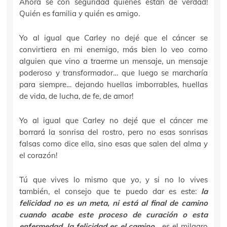
Ahora sé con seguridad quienes están de verdad!
Quién es familia y quién es amigo.
Yo al igual que Carley no dejé que el cáncer se
convirtiera en mi enemigo, más bien lo veo como
alguien que vino a traerme un mensaje, un mensaje
poderoso y transformador… que luego se marcharía
para siempre… dejando huellas imborrables, huellas
de vida, de lucha, de fe, de amor!
Yo al igual que Carley no dejé que el cáncer me
borrará la sonrisa del rostro, pero no esas sonrisas
falsas como dice ella, sino esas que salen del alma y
el corazón!
Tú que vives lo mismo que yo, y si no lo vives
también, el consejo que te puedo dar es este:
la
felicidad no es un meta, ni está al final de camino
cuando acabe este proceso de curación o esta
enfermedad, la felicidad es el camino
… es el milagro