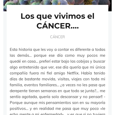
Los que vivimos el
CÁNCER….
CÁNCER
Esta historia que les voy a contar es diferente a todas
las demás… porque ese día como muy pocos me
quedé en casa… preferí estar bajo las cobijas y buscar
algo entretenido que ver, ese día quería que mi única
compañía fuera mi fiel amigo Netflix. Había tenido
días de bastante movida, visitas, viajes con toda mi
familia, eventos familiares… ¿a veces no les pasa que
derepente tienen semanas en que todo se junta?… me
sentía agotada, quería solo descansar y no pensar!! -
Porque aunque mis pensamientos son en su mayoría
positivos… y en realidad me pasa que muy poco «le
echo mente a mi enfermedad»… y es que si no tuviera