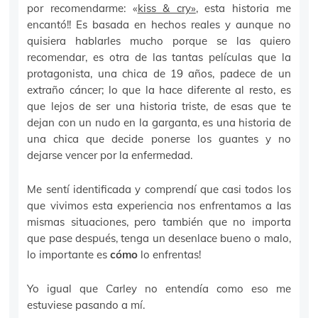
por recomendarme: «
kiss & cry»
, esta historia me
encantó!! Es basada en hechos reales y aunque no
quisiera hablarles mucho porque se las quiero
recomendar, es otra de las tantas películas que la
protagonista, una chica de 19 años, padece de un
extraño cáncer; lo que la hace diferente al resto, es
que lejos de ser una historia triste, de esas que te
dejan con un nudo en la garganta, es una historia de
una chica que decide ponerse los guantes y no
dejarse vencer por la enfermedad.
Me sentí identificada y comprendí que casi todos los
que vivimos esta experiencia nos enfrentamos a las
mismas situaciones, pero también que no importa
que pase después, tenga un desenlace bueno o malo,
lo importante es
cómo
lo enfrentas!
Yo igual que Carley no entendía como eso me
estuviese pasando a mí.