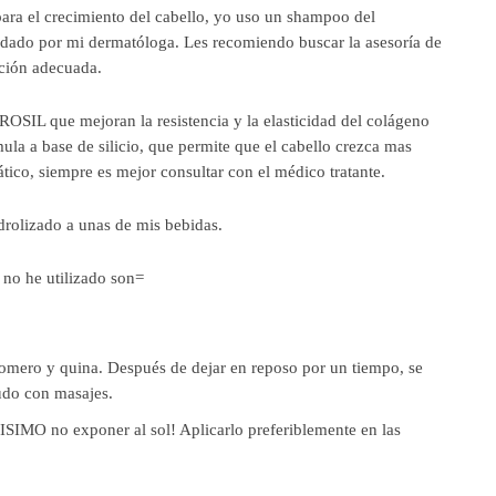
para el crecimiento del cabello, yo uso un shampoo del
ndado por mi dermatóloga. Les recomiendo buscar la asesoría de
ación adecuada.
OSIL que mejoran la resistencia y la elasticidad del colágeno
ula a base de silicio, que permite que el cabello crezca mas
ico, siempre es mejor consultar con el médico tratante.
rolizado a unas de mis bebidas.
no he utilizado son=
romero y quina. Después de dejar en reposo por un tiempo, se
ludo con masajes.
IMO no exponer al sol! Aplicarlo preferiblemente en las