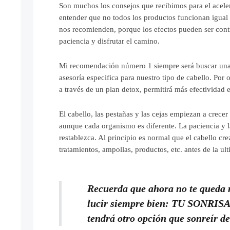
Son muchos los consejos que recibimos para el aceler
entender que no todos los productos funcionan igual
nos recomienden, porque los efectos pueden ser con
paciencia y disfrutar el camino.
Mi recomendación número 1 siempre será buscar una 
asesoría especifica para nuestro tipo de cabello. Por 
a través de un plan detox, permitirá más efectividad e
El cabello, las pestañas y las cejas empiezan a crecer
aunque cada organismo es diferente. La paciencia y 
restablezca. Al principio es normal que el cabello cr
tratamientos, ampollas, productos, etc. antes de la ul
Recuerda que ahora no te queda 
lucir siempre bien: TU SONRISA!
tendrá otro opción que sonreír d