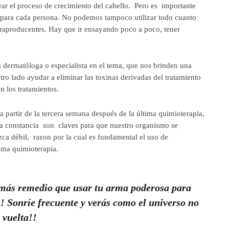
ar el proceso de crecimiento del cabello. Pero es importante
 para cada persona. No podemos tampoco utilizar todo cuanto
traproducentes. Hay que ir ensayando poco a poco, tener
dermatóloga o especialista en el tema, que nos brinden una
otro lado ayudar a eliminar las toxinas derivadas del tratamiento
n los tratamientos.
 a partir de la tercera semana después de la última quimioterapia,
la constancia son claves para que nuestro organismo se
ezca débil, razon por la cual es fundamental el uso de
tima quimioterapia.
más remedio que usar tu arma poderosa para
 Sonríe frecuente y verás como el universo no
e vuelta!!