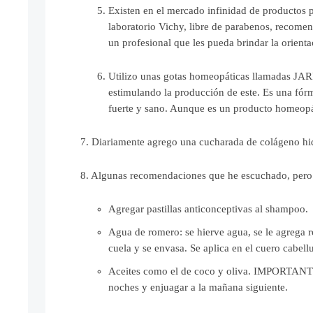
Existen en el mercado infinidad de productos 
laboratorio Vichy, libre de parabenos, recome
un profesional que les pueda brindar la orient
Utilizo unas gotas homeopáticas llamadas JARR
estimulando la producción de este. Es una fórm
fuerte y sano. Aunque es un producto homeopát
7. Diariamente agrego una cucharada de colágeno hid
8. Algunas recomendaciones que he escuchado, pero 
Agregar pastillas anticonceptivas al shampoo.
Agua de romero: se hierve agua, se le agrega 
cuela y se envasa. Se aplica en el cuero cabel
Aceites como el de coco y oliva. IMPORTANTIS
noches y enjuagar a la mañana siguiente.