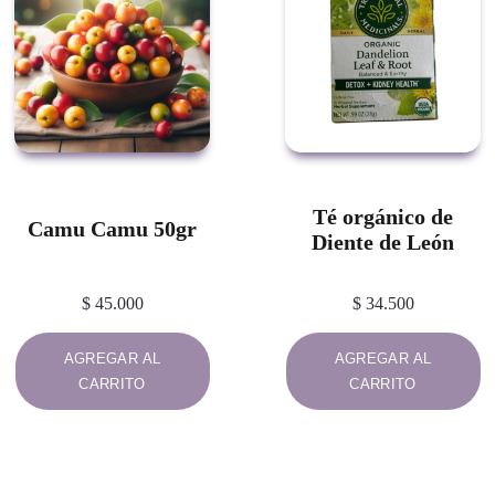
Té orgánico de
Camu Camu 50gr
Diente de León
$
45.000
$
34.500
AGREGAR AL
AGREGAR AL
CARRITO
CARRITO