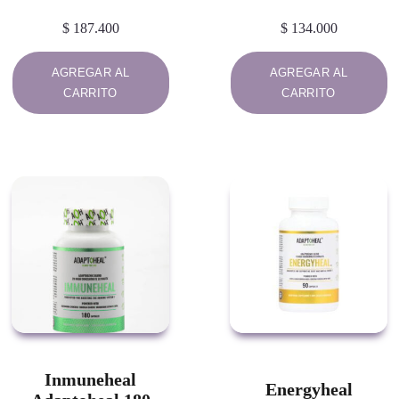
$
187.400
$
134.000
AGREGAR AL
AGREGAR AL
CARRITO
CARRITO
Inmuneheal
Energyheal