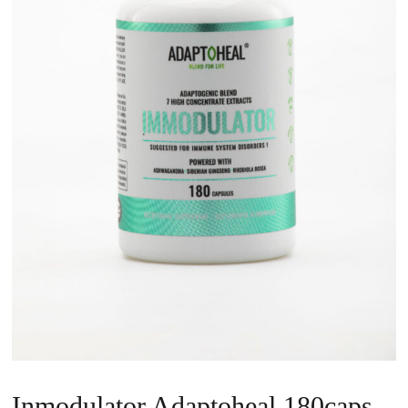
Inmodulator Adaptoheal 180caps